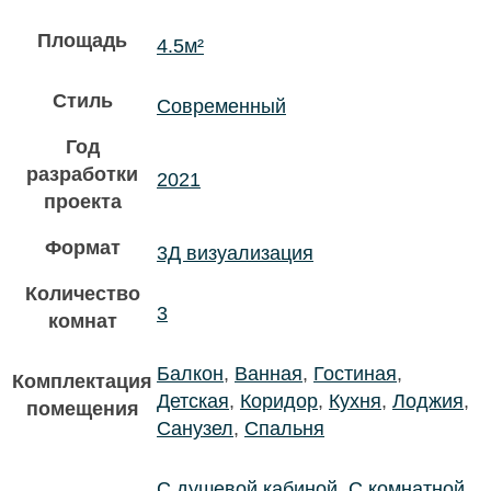
Площадь
4.5м²
Стиль
Современный
Год
разработки
2021
проекта
Формат
3Д визуализация
Количество
3
комнат
Балкон
,
Ванная
,
Гостиная
,
Комплектация
Детская
,
Коридор
,
Кухня
,
Лоджия
,
помещения
Санузел
,
Спальня
С душевой кабиной
,
С комнатной