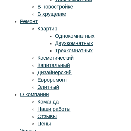
В новостройке
В хрущевке
Ремонт
Квартир
Однокомнатных
Двухкомнатных
Трехкомнатных
Косметический
Капитальный
Дизайнерский
Евроремонт
Элитный
О компании
Команда
Наши работы
Отзывы
Цены