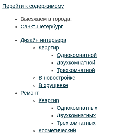
Перейти к содержимому
Выезжаем в города:
Санкт-Петербург
Дизайн интерьера
Квартир
Однокомнатной
Двухкомнатной
Трехкомнатной
В новостройке
В хрущевке
Ремонт
Квартир
Однокомнатных
Двухкомнатных
Трехкомнатных
Косметический