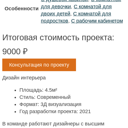
для девочки
,
С комнатой для
Особенности
двоих детей
,
С комнатой для
подростков
,
С рабочим кабинетом
Итоговая стоимость проекта:
9000
₽
Консультация по проекту
Дизайн интерьера
Площадь: 4.5м²
Стиль: Современный
Формат: 3Д визуализация
Год разработки проекта: 2021
В команде работают дизайнеры с высшим