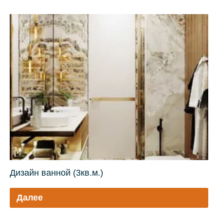
Дизайн ванной (3кв.м.)
Далее