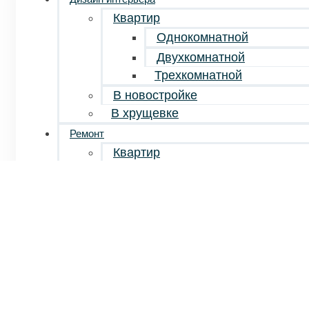
Квартир
Однокомнатной
Двухкомнатной
Трехкомнатной
В новостройке
В хрущевке
Ремонт
Квартир
Однокомнатных
Двухкомнатных
Трехкомнатных
Косметический
Капитальный
Дизайнерский
Евроремонт
Элитный