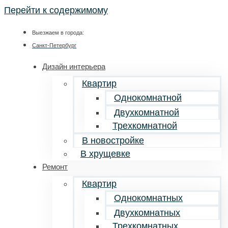
Перейти к содержимому
Выезжаем в города:
Санкт-Петербург
Дизайн интерьера
Квартир
Однокомнатной
Двухкомнатной
Трехкомнатной
В новостройке
В хрущевке
Ремонт
Квартир
Однокомнатных
Двухкомнатных
Трехкомнатных