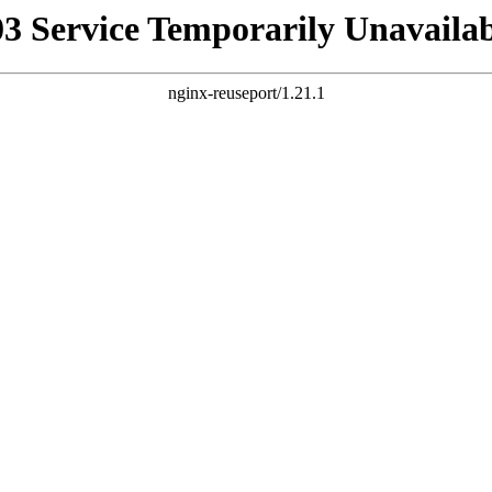
03 Service Temporarily Unavailab
nginx-reuseport/1.21.1