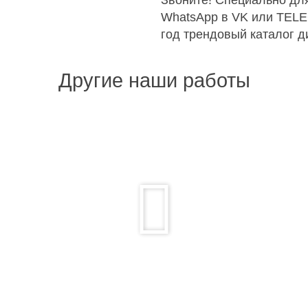
Звоните! Специально для
WhatsApp в VK или TEL
год трендовый каталог д
Другие наши работы