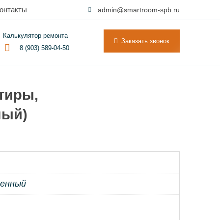
онтакты
admin@smartroom-spb.ru
Калькулятор ремонта
Заказать звонок
8 (903) 589-04-50
тиры,
ный)
енный