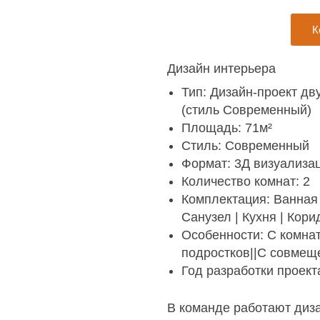
К
Дизайн интерьера
Тип: Дизайн-проект д
(стиль Современный)
Площадь: 71м²
Стиль: Современный
Формат: 3Д визуализа
Количество комнат: 2
Комплектация: Ванная |
Санузел | Кухня | Кори
Особенности: С комна
подростков||С совмещ
Год разработки проект
В команде работают диз