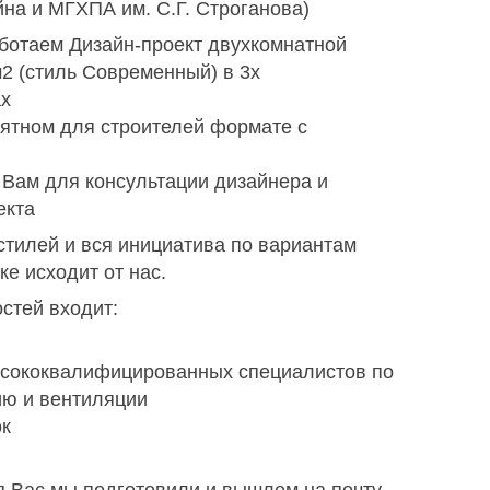
на и МГХПА им. С.Г. Строганова)
аботаем Дизайн-проект двухкомнатной
2 (стиль Современный) в 3х
ах
нятном для строителей формате с
 Вам для консультации дизайнера и
екта
стилей и вся инициатива по вариантам
ке исходит от нас.
стей входит:
ысококвалифицированных специалистов по
ию и вентиляции
ок