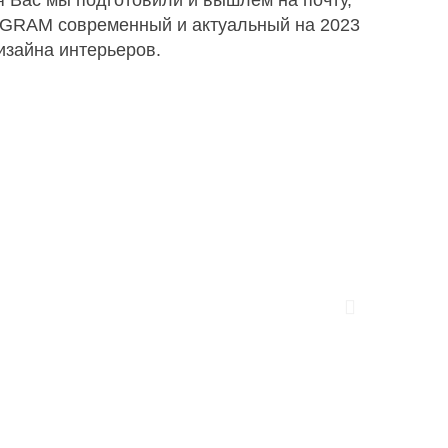
 Вас мы подготовили и вышлем на почту,
EGRAM современный и актуальный на 2023
изайна интерьеров.