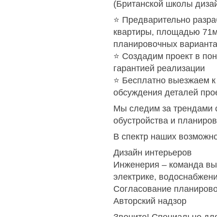
(Британской школы дизай
⭐️ Предварительно разр
квартиры, площадью 71м
планировочных вариант
⭐️ Создадим проект в по
гарантией реализации
⭐️ Бесплатно выезжаем к
обсуждения деталей про
Мы следим за трендами 
обустройства и планиров
В спектр наших возможно
Дизайн интерьеров
Инженерия – команда в
электрике, водоснабжен
Согласование планиров
Авторский надзор