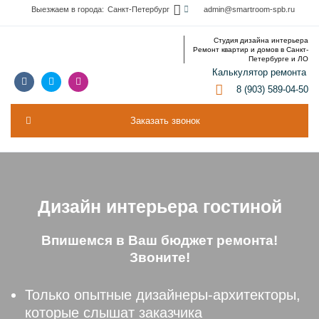
Выезжаем в города:
Санкт-Петербург
admin@smartroom-spb.ru
Дизайн интерьера
О компании
Студия дизайна интерьера
Ремонт квартир и домов в Санкт-
Петербурге и ЛО
Калькулятор ремонта
8 (903) 589-04-50
Заказать звонок
Дизайн интерьера гостиной
Впишемся в Ваш бюджет ремонта!
Звоните!
Только опытные дизайнеры-архитекторы,
которые слышат заказчика