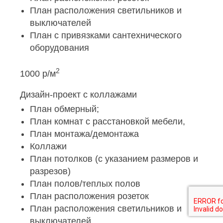
План расположения светильников и
выключателей
План с привязками сантехнического
оборудования
2
1000 р/м
Дизайн-проект с коллажами
План обмерный;
План комнат с расстановкой мебели,
План монтажа/демонтажа
Коллажи
План потолков (с указанием размеров и
разрезов)
План полов/теплых полов
План расположения розеток
План расположения светильников и
выключателей