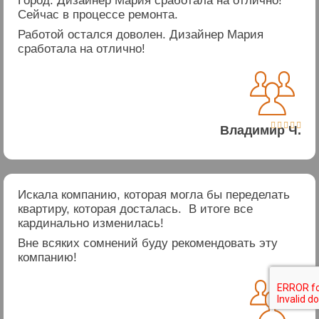
Город. Дизайнер Мария сработала на отлично!
Сейчас в процессе ремонта.
Работой остался доволен. Дизайнер Мария
сработала на отлично!





Владимир Ч.
Искала компанию, которая могла бы переделать
квартиру, которая досталась. В итоге все
кардинально изменилась!
Вне всяких сомнений буду рекомендовать эту
компанию!