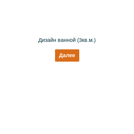
Дизайн ванной (3кв.м.)
Далее