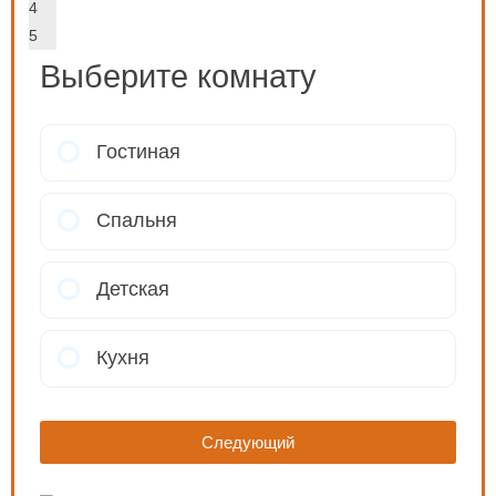
4
5
Выберите комнату
Гостиная
Спальня
Детская
Кухня
Следующий